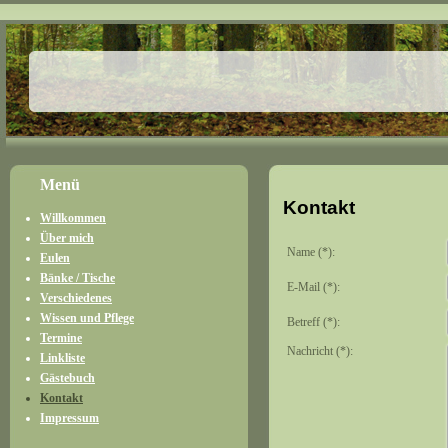
Menü
Kontakt
Willkommen
Über mich
Name (*):
Eulen
Bänke / Tische
E-Mail (*):
Verschiedenes
Wissen und Pflege
Betreff (*):
Termine
Nachricht (*):
Linkliste
Gästebuch
Kontakt
Impressum