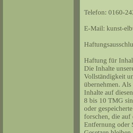
Telefon: 0160-2
E-Mail: kunst-el
Haftungsausschlu
Haftung für Inhal
Die Inhalte unsere
Vollständigkeit u
übernehmen. Als 
Inhalte auf diese
8 bis 10 TMG sind
oder gespeichert
forschen, die auf
Entfernung oder 
Gesetzen bleiben 