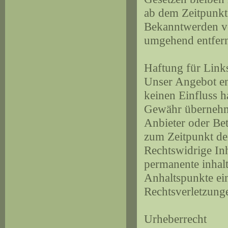
ab dem Zeitpunkt
Bekanntwerden vo
umgehend entfer
Haftung für Link
Unser Angebot ent
keinen Einfluss h
Gewähr übernehmen
Anbieter oder Bet
zum Zeitpunkt de
Rechtswidrige In
permanente inhalt
Anhaltspunkte ei
Rechtsverletzung
Urheberrecht