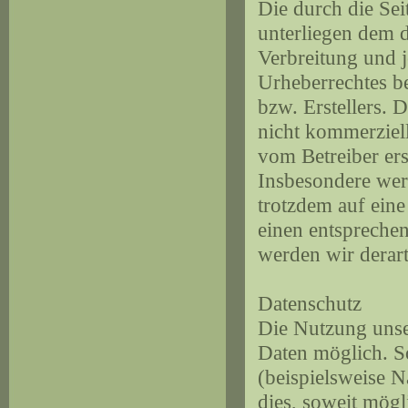
Die durch die Sei
unterliegen dem d
Verbreitung und 
Urheberrechtes b
bzw. Erstellers. 
nicht kommerziell
vom Betreiber ers
Insbesondere werd
trotzdem auf ein
einen entspreche
werden wir derar
Datenschutz
Die Nutzung unse
Daten möglich. S
(beispielsweise 
dies, soweit mögl